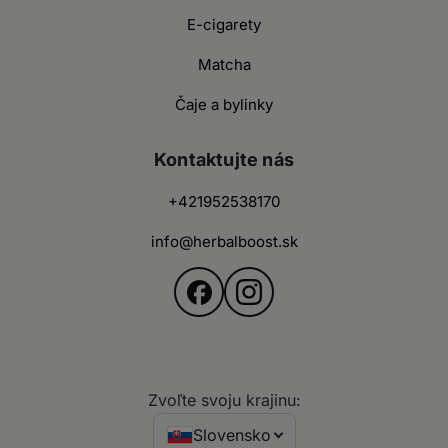
E-cigarety
Matcha
Čaje a bylinky
Kontaktujte nás
+421952538170
info@herbalboost.sk
Zvoľte svoju krajinu:
Slovensko