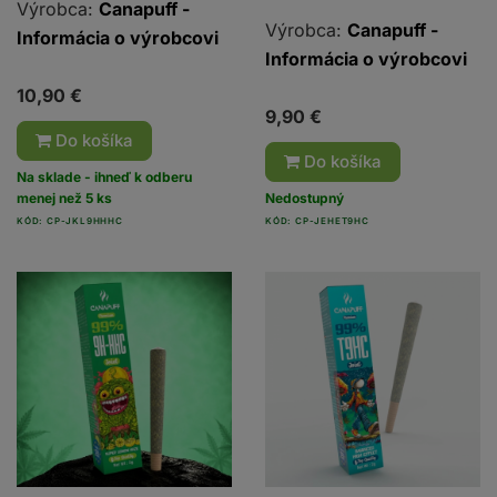
Výrobca:
Canapuff -
Výrobca:
Canapuff -
Informácia o výrobcovi
Informácia o výrobcovi
10,90 €
9,90 €
Do košíka
Do košíka
Na sklade - ihneď k odberu
menej než 5 ks
Nedostupný
KÓD: CP-JKL9HHHC
KÓD: CP-JEHET9HC