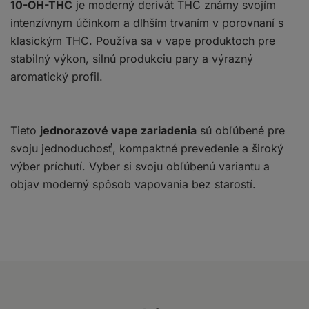
10-OH-THC
je moderný derivát THC známy svojím
intenzívnym účinkom a dlhším trvaním v porovnaní s
klasickým THC. Používa sa v vape produktoch pre
stabilný výkon, silnú produkciu pary a výrazný
aromatický profil.
Tieto
jednorazové vape zariadenia
sú obľúbené pre
svoju jednoduchosť, kompaktné prevedenie a široký
výber príchutí. Vyber si svoju obľúbenú variantu a
objav moderný spôsob vapovania bez starostí.