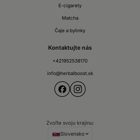
E-cigarety
Matcha
Čaje a bylinky
Kontaktujte nás
+421952538170
info@herbalboost.sk
Zvoľte svoju krajinu:
Slovensko