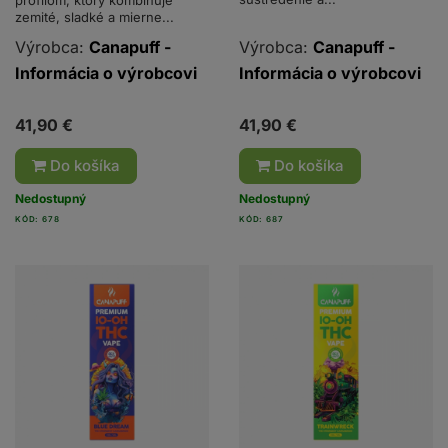
profilom, ktorý kombinuje
zemité, sladké a mierne...
Výrobca:
Canapuff -
Výrobca:
Canapuff -
Informácia o výrobcovi
Informácia o výrobcovi
41,90 €
41,90 €
Do košíka
Do košíka
Nedostupný
Nedostupný
KÓD: 678
KÓD: 687